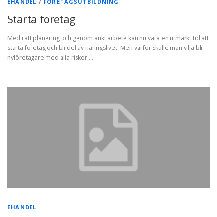
EHANDEL
/
FÖRETAGSUTBILDNING
Starta företag
Med rätt planering och genomtänkt arbete kan nu vara en utmärkt tid att
starta företag och bli del av näringslivet. Men varför skulle man vilja bli
nyföretagare med alla risker …
EHANDEL