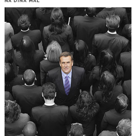
NÅ DINA MÅL