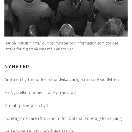
Här på industrin hittar du tips, nyheter och information som gör det
lättare för dig att nå dina mål i affärslivet.
NYHETER
Anlita en flyttfirma för att undvika vanliga misstag vid flytten
En Nyckelkomponent för Kyltransport
Om att planera sin flytt
Företagsmäklare i Stockholm för Optimal Företagsförsäljning
Så Tecknar Du Ett Förmånligt Elavtal