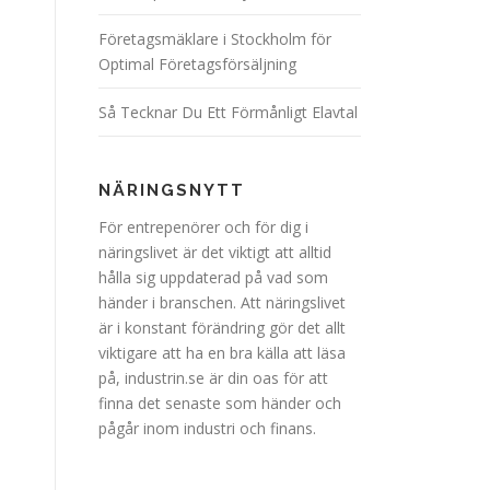
Företagsmäklare i Stockholm för
Optimal Företagsförsäljning
Så Tecknar Du Ett Förmånligt Elavtal
NÄRINGSNYTT
För entrepenörer och för dig i
näringslivet är det viktigt att alltid
hålla sig uppdaterad på vad som
händer i branschen. Att näringslivet
är i konstant förändring gör det allt
viktigare att ha en bra källa att läsa
på, industrin.se är din oas för att
finna det senaste som händer och
pågår inom industri och finans.