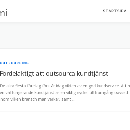
STARTSIDA
G
OUTSOURCING
Fördelaktigt att outsourca kundtjänst
De allra flesta företag förstår idag vikten av en god kundservice. Att 
en väl fungerande kundtjänst är en viktig nyckel till framgång oavsett
inom vilken bransch man verkar, samt …