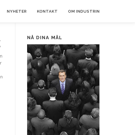
NYHETER
KONTAKT
OM INDUSTRIN
NÅ DINA MÅL
g
om
r
ån