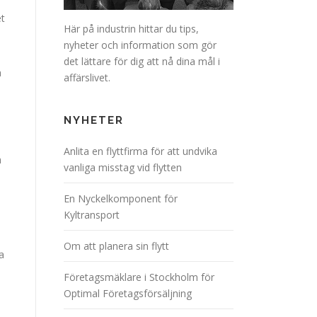
et
Här på industrin hittar du tips,
nyheter och information som gör
det lättare för dig att nå dina mål i
a
affärslivet.
NYHETER
Anlita en flyttfirma för att undvika
h
vanliga misstag vid flytten
En Nyckelkomponent för
Kyltransport
Om att planera sin flytt
a
Företagsmäklare i Stockholm för
Optimal Företagsförsäljning