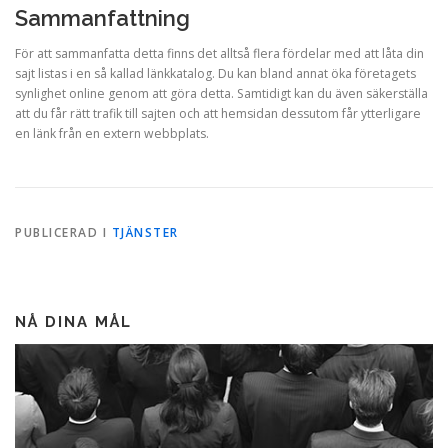
Sammanfattning
För att sammanfatta detta finns det alltså flera fördelar med att låta din
sajt listas i en så kallad länkkatalog. Du kan bland annat öka företagets
synlighet online genom att göra detta. Samtidigt kan du även säkerställa
att du får rätt trafik till sajten och att hemsidan dessutom får ytterligare
en länk från en extern webbplats.
PUBLICERAD I
TJÄNSTER
NÅ DINA MÅL