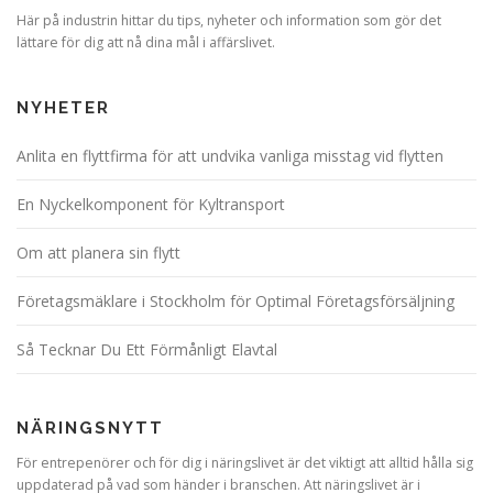
Här på industrin hittar du tips, nyheter och information som gör det
lättare för dig att nå dina mål i affärslivet.
NYHETER
Anlita en flyttfirma för att undvika vanliga misstag vid flytten
En Nyckelkomponent för Kyltransport
Om att planera sin flytt
Företagsmäklare i Stockholm för Optimal Företagsförsäljning
Så Tecknar Du Ett Förmånligt Elavtal
NÄRINGSNYTT
För entrepenörer och för dig i näringslivet är det viktigt att alltid hålla sig
uppdaterad på vad som händer i branschen. Att näringslivet är i